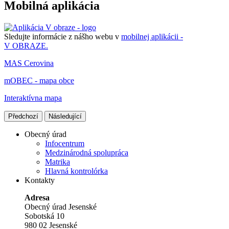
Mobilná aplikácia
Sledujte informácie z nášho webu v
mobilnej aplikácii -
V OBRAZE.
MAS Cerovina
mOBEC - mapa obce
Interaktívna mapa
Předchozí
Následující
Obecný úrad
Infocentrum
Medzinárodná spolupráca
Matrika
Hlavná kontrolórka
Kontakty
Adresa
Obecný úrad Jesenské
Sobotská 10
980 02 Jesenské