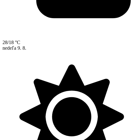
28/18 °C
nedeľa
9. 8.