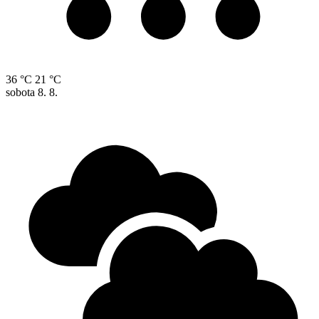
36 °C
21 °C
sobota
8. 8.