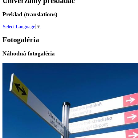
Univerzálny prekladač
Preklad (translations)
Select Language
▼
Fotogaléria
Náhodná fotogaléria