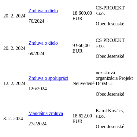
CS-PROJEKT
Zmluva o dielo
18 600,00
s.r.o.
20. 2. 2024
EUR
70/2024
Obec Jesenské
CS-PROJEKT
Zmluva o dielo
9 960,00
s.r.o.
20. 2. 2024
EUR
69/2024
Obec Jesenské
nezisková
Zmluva o spolupráci
organizácia Projekt
12. 2. 2024
Neuvedené
DOM.sk
126/2024
Obec Jesenské
Karol Kovács,
Mandátna zmluva
18 622,00
s.r.o.
8. 2. 2024
EUR
27a/2024
Obec Jesenské